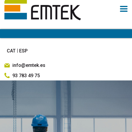
CAT
ESP
info@emtek.es
93 783 49 75