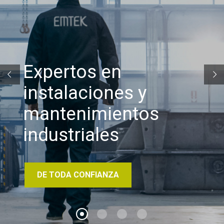
Expertos en
instalaciones y
mantenimientos
industriales
DE TODA CONFIANZA