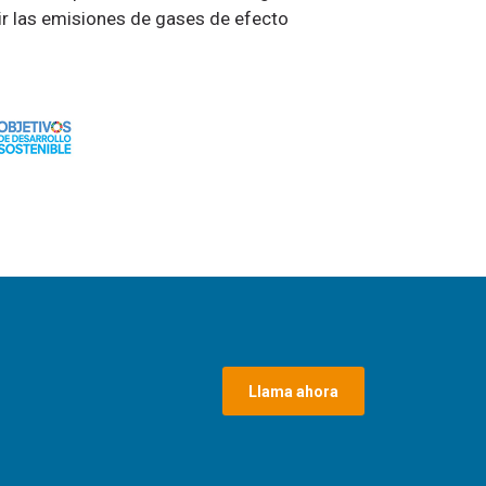
ir las emisiones de gases de efecto
Llama ahora