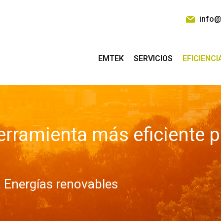
info@
EMTEK
SERVICIOS
EFICIENCI
erramienta más eficiente p
. Energías renovables