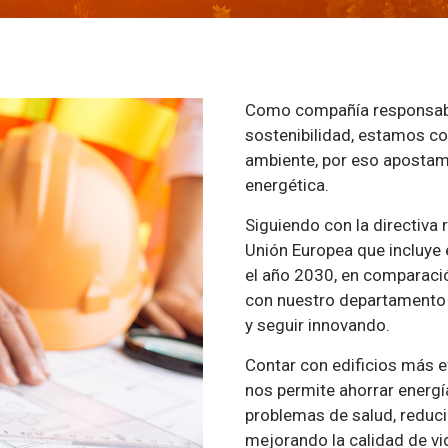
Como compañía responsable
sostenibilidad, estamos c
ambiente, por eso apostamo
energética.
Siguiendo con la directiva 
Unión Europea que incluye e
el año 2030, en comparació
con nuestro departamento d
y seguir innovando.
Contar con edificios más e
nos permite ahorrar energía
problemas de salud, reduc
mejorando la calidad de vi