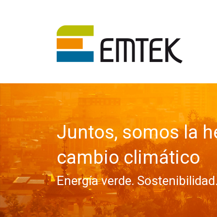
Juntos, somos la h
cambio climático
Energía verde. Sostenibilidad