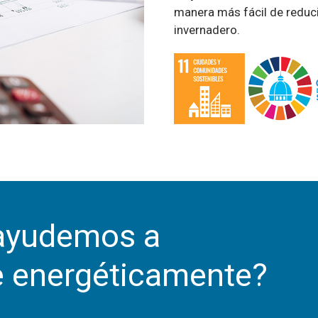
manera más fácil de reduc
invernadero.
 ayudemos a
e energéticamente?