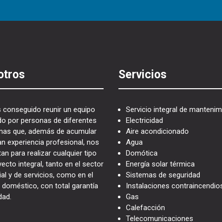
otros
Servicios
conseguido reunir un equipo
Servicio integral de mantenim
o por personas de diferentes
Electricidad
linas que, además de acumular
Aire acondicionado
an experiencia profesional, nos
Agua
an para realizar cualquier tipo
Domótica
ecto integral, tanto en el sector
Energía solar térmica
ial y de servicios, como en el
Sistemas de seguridad
 doméstico, con total garantía
Instalaciones contraincendio
dad.
Gas
Calefacción
Telecomunicaciones