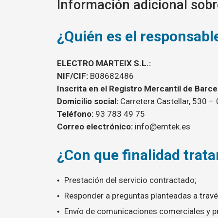
Información adicional sobr
¿Quién es el responsabl
ELECTRO MARTEIX S.L.:
NIF/CIF:
B08682486
Inscrita en el Registro Mercantil de Barc
Domicilio social:
Carretera Castellar, 530 –
Teléfono:
93 783 49 75
Correo electrónico:
info@emtek.es
¿Con que finalidad trat
Prestación del servicio contractado;
Responder a preguntas planteadas a travé
Envío de comunicaciones comerciales y p