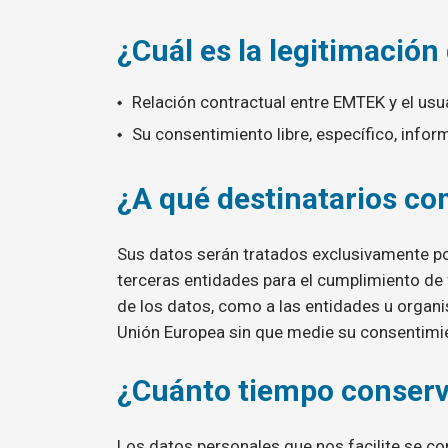
¿Cuál es la legitimación
Relación contractual entre EMTEK y el usua
Su consentimiento libre, específico, infor
¿A qué destinatarios c
Sus datos serán tratados exclusivamente p
terceras entidades para el cumplimiento de 
de los datos, como a las entidades u organis
Unión Europea sin que medie su consentimi
¿Cuánto tiempo conserv
Los datos personales que nos facilite se co