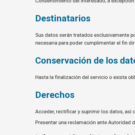
Consentimiento del interesado, a excepción
Destinatarios
Sus datos serán tratados exclusivamente po
necesaria para poder cumplimentar el fin di
Conservación de los dat
Hasta la finalización del servicio o exista ob
Derechos
Acceder, rectificar y suprimir los datos, as
Presentar una reclamación ante Autoridad d