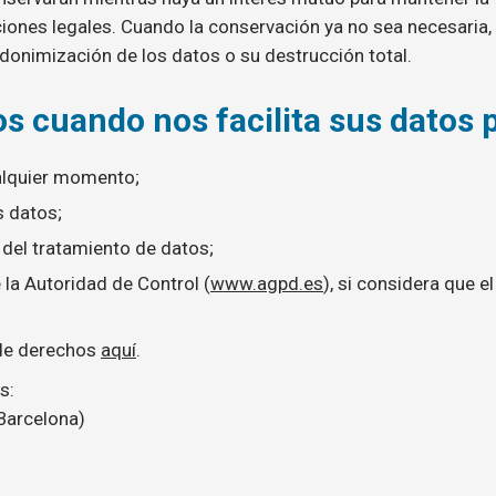
ciones legales. Cuando la conservación ya no sea necesaria,
donimización de los datos o su destrucción total.
s cuando nos facilita sus datos 
ualquier momento;
s datos;
 del tratamiento de datos;
la Autoridad de Control (
www.agpd.es
), si considera que e
 de derechos
aquí
.
s:
(Barcelona)