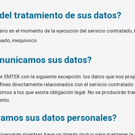
 del tratamiento de sus datos?
rio en el momento de la ejecución del servicio contratado, b
mado, inequívoco.
omunicamos sus datos?
or EMTEK con la siguiente excepción: los datos que nos pr
fines directamente relacionados con el servicio contratado 
mos a los que exista obligación legal. No se producirán tra
ento.
amos sus datos personales?
nservarán mientras haya un interés mutuo para mantener la 