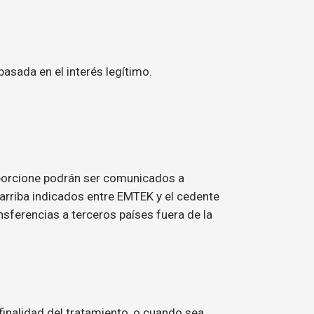
asada en el interés legítimo.
oporcione podrán ser comunicados a
arriba indicados entre EMTEK y el cedente
nsferencias a terceros países fuera de la
finalidad del tratamiento, o cuando sea