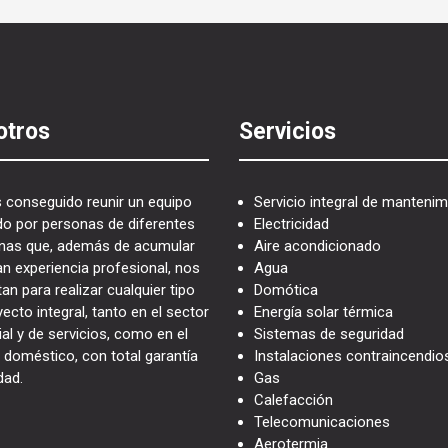
otros
Servicios
conseguido reunir un equipo
Servicio integral de mantenim
o por personas de diferentes
Electricidad
linas que, además de acumular
Aire acondicionado
an experiencia profesional, nos
Agua
an para realizar cualquier tipo
Domótica
ecto integral, tanto en el sector
Energía solar térmica
ial y de servicios, como en el
Sistemas de seguridad
 doméstico, con total garantía
Instalaciones contraincendio
dad.
Gas
Calefacción
Telecomunicaciones
Aerotermia