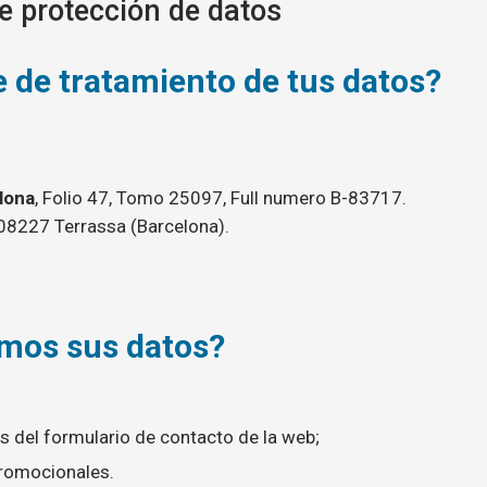
e protección de datos
e de tratamiento de tus datos?
elona
, Folio 47, Tomo 25097, Full numero B-83717.
 08227 Terrassa (Barcelona).
amos sus datos?
s del formulario de contacto de la web;
romocionales.