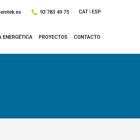
CAT
ESP
emtek.es
93 783 49 75
A ENERGÉTICA
PROYECTOS
CONTACTO