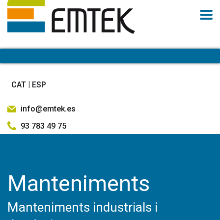
CAT
ESP
info@emtek.es
93 783 49 75
Manteniments
Manteniments industrials i