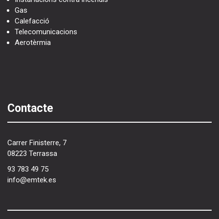
Gas
Calefacció
Telecomunicacions
Aerotèrmia
Contacte
Carrer Finisterre, 7
08223 Terrassa
93 783 49 75
info@emtek.es