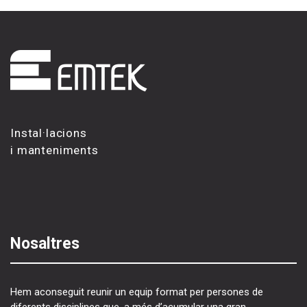
Instal·lacions
i manteniments
Nosaltres
Hem aconseguit reunir un equip format per persones de
diferents disciplines que, a més d’acumular una gran